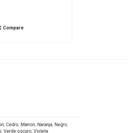
Compare
on
,
Cedro
,
Marron
,
Naranja
,
Negro
,
o
,
Verde oscuro
,
Violeta