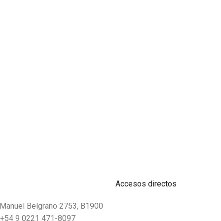
Accesos directos
. Manuel Belgrano 2753, B1900
 +54 9 0221 471-8097