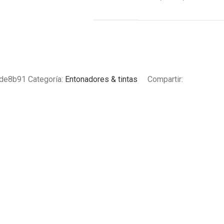
0de8b91
Categoría:
Entonadores & tintas
Compartir: