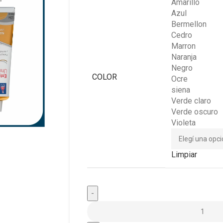
Amarillo
Azul
Bermellon
Cedro
Marron
Naranja
Negro
COLOR
Ocre
siena
Verde claro
Verde oscuro
Violeta
Limpiar