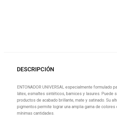
DESCRIPCIÓN
ENTONADOR UNIVERSAL especialmente formulado para 
látex, esmaltes sintéticos, barnices y lasures. Puede s
productos de acabado brillante, mate y satinado. Su al
pigmentos permite lograr una amplia gama de colores 
mínimas cantidades.